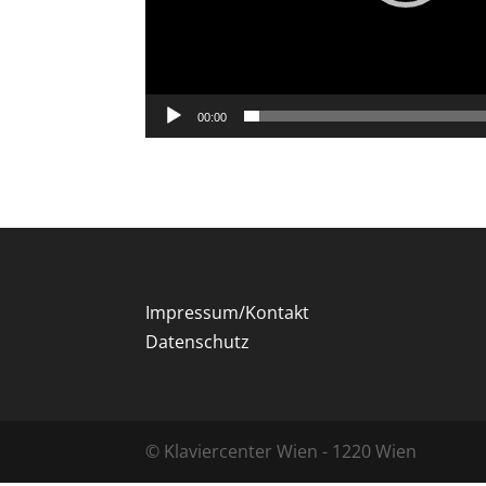
00:00
Impressum/Kontakt
Datenschutz
© Klaviercenter Wien - 1220 Wien