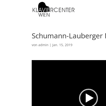
Schumann-Lauberger
von
admin
|
Jan. 15, 2019
Video-
Player