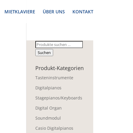
MIETKLAVIERE
ÜBER UNS
KONTAKT
Suchen
nach:
Suchen
Produkt-Kategorien
Tasteninstrumente
Digitalpianos
Stagepianos/Keyboards
Digital Organ
Soundmodul
Casio Digitalpianos