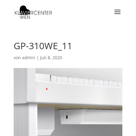
GP-310WE_11
von
admin
|
Juli 8, 2020