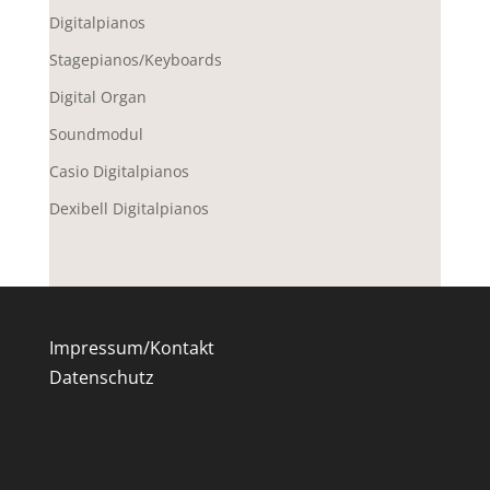
Digitalpianos
Stagepianos/Keyboards
Digital Organ
Soundmodul
Casio Digitalpianos
Dexibell Digitalpianos
Impressum/Kontakt
Datenschutz