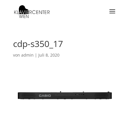
cdp-s350_17
von
admin
|
Juli 8, 2020