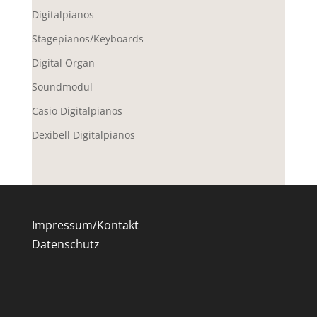
Digitalpianos
Stagepianos/Keyboards
Digital Organ
Soundmodul
Casio Digitalpianos
Dexibell Digitalpianos
Impressum/Kontakt
Datenschutz