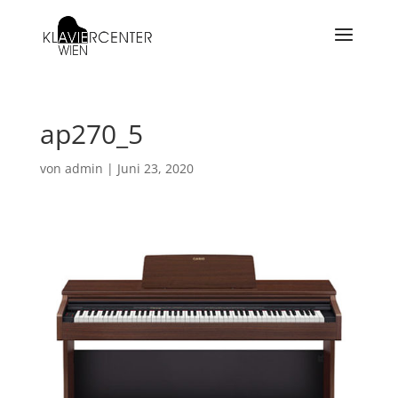
ap270_5
von
admin
|
Juni 23, 2020